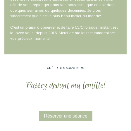
afin de vous replonger dans vos souvenirs, que ce soit dans
quelques semaines ou quelques décennies. Je crois
sincèrement que c’est le plus beau métier du monde!
C’est un plaisir d’observer et de faire
CLIC
lorsque l’instant est
là, avec vous, depuis 2016. Merci de me laisser immortaliser
vos précieux moments!
CRÉER DES SOUVENIRS
Passez devant ma lentille!
Réserver une séance